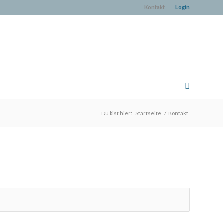
Kontakt
Login
Du bist hier:
Startseite
/
Kontakt