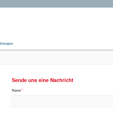
altungen
Sende uns eine Nachricht
Name
*