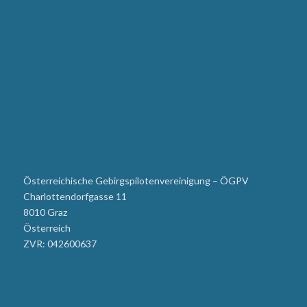
Österreichische Gebirgspilotenvereinigung – ÖGPV
Charlottendorfgasse 11
8010 Graz
Österreich
ZVR: 042600637