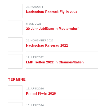
31. MAI 2024
Nachschau Rostock Fly-In 2024
6. JULI 2023
20 Jahr Jubiläum in Mauterndorf
21. NOVEMBER 2022
Nachschau Kaiserau 2022
12. JUNI 2022
EMP Treffen 2022 in Chamois/Italien
TERMINE
18. JUNI 2026
Krimml Fly-In 2026
18. JUNI 2026