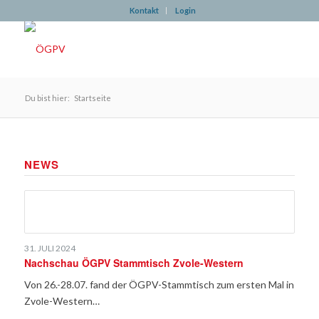
Kontakt
Login
Du bist hier:
Startseite
NEWS
31. JULI 2024
Nachschau ÖGPV Stammtisch Zvole-Western
Von 26.-28.07. fand der ÖGPV-Stammtisch zum ersten Mal in
Zvole-Western…