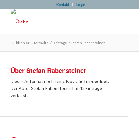
Kontakt
Login
Du bist hier:
Startseite
/
Beiträge
/
Stefan Rabensteiner
Über
Stefan Rabensteiner
Dieser Autor hat noch keine Biografie hinzugefügt.
Der Autor
Stefan Rabensteiner
hat 43 Einträge
verfasst.
VERANSTALTUNGEN