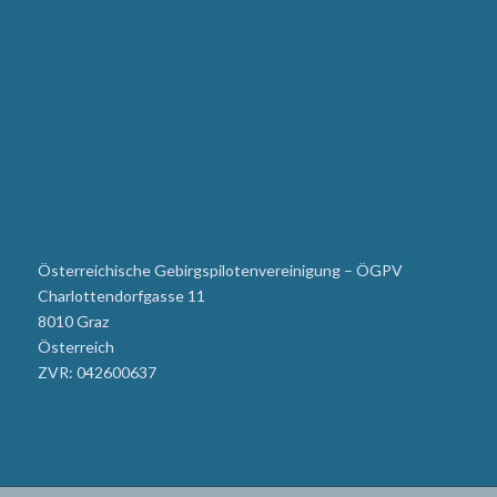
Österreichische Gebirgspilotenvereinigung – ÖGPV
Charlottendorfgasse 11
8010 Graz
Österreich
ZVR: 042600637