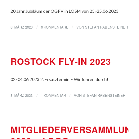
20 Jahr Jubiläum der ÖGPV in LOSM von 23.-25.06.2023
8. MÄRZ 2023
0 KOMMENTARE
VON
STEFAN RABENSTEINER
/
/
VERANSTALTUNGEN
ROSTOCK FLY-IN 2023
02.-04.06.2023 2. Ersatztermin – Wir führen durch!
8. MÄRZ 2023
1 KOMMENTAR
VON
STEFAN RABENSTEINER
/
/
VERANSTALTUNGEN
MITGLIEDERVERSAMMLUNG