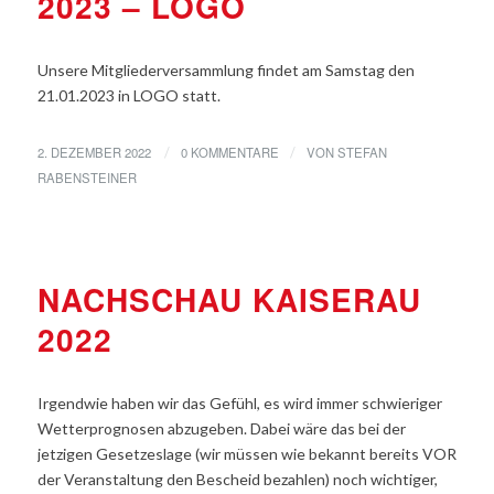
2023 – LOGO
Unsere Mitgliederversammlung findet am Samstag den
21.01.2023 in LOGO statt.
2. DEZEMBER 2022
0 KOMMENTARE
VON
STEFAN
/
/
RABENSTEINER
ALLGEMEINE NEWS
NACHSCHAU KAISERAU
2022
Irgendwie haben wir das Gefühl, es wird immer schwieriger
Wetterprognosen abzugeben. Dabei wäre das bei der
jetzigen Gesetzeslage (wir müssen wie bekannt bereits VOR
der Veranstaltung den Bescheid bezahlen) noch wichtiger,