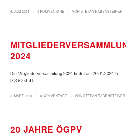
6. JULI 2023
0 KOMMENTARE
VON
STEFAN RABENSTEINER
/
/
VERANSTALTUNGEN
MITGLIEDERVERSAMMLUNG
2024
Die Mitgliederversammlung 2024 findet am 20.01.2024 in
LOGO statt.
8. MÄRZ 2023
0 KOMMENTARE
VON
STEFAN RABENSTEINER
/
/
VERANSTALTUNGEN
20 JAHRE ÖGPV