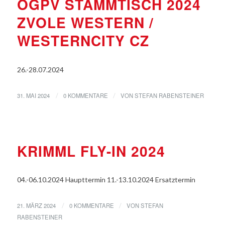
ÖGPV STAMMTISCH 2024
ZVOLE WESTERN /
WESTERNCITY CZ
26.-28.07.2024
31. MAI 2024
0 KOMMENTARE
VON
STEFAN RABENSTEINER
/
/
VERANSTALTUNGEN
KRIMML FLY-IN 2024
04.-06.10.2024 Haupttermin 11.-13.10.2024 Ersatztermin
21. MÄRZ 2024
0 KOMMENTARE
VON
STEFAN
/
/
RABENSTEINER