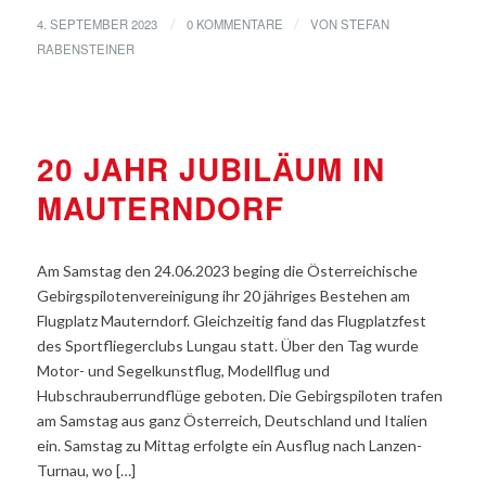
4. SEPTEMBER 2023
0 KOMMENTARE
VON
STEFAN
/
/
RABENSTEINER
ALLGEMEINE NEWS
20 JAHR JUBILÄUM IN
MAUTERNDORF
Am Samstag den 24.06.2023 beging die Österreichische
Gebirgspilotenvereinigung ihr 20 jähriges Bestehen am
Flugplatz Mauterndorf. Gleichzeitig fand das Flugplatzfest
des Sportfliegerclubs Lungau statt. Über den Tag wurde
Motor- und Segelkunstflug, Modellflug und
Hubschrauberrundflüge geboten. Die Gebirgspiloten trafen
am Samstag aus ganz Österreich, Deutschland und Italien
ein. Samstag zu Mittag erfolgte ein Ausflug nach Lanzen-
Turnau, wo […]