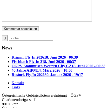
News
Krimml Fly-In 2026
18. Juni 2026 - 06:39
Fischbach Fly-In 2
18. Juni 2026 - 06:37
ÖGPV Stammtisch Western City CZ
18. Juni 2026 - 06:35
40 Jahre AIPM
14. März 2026 - 10:50
Rostock Fly-In 2026
30. Januar 2026 - 19:17
Kontakt
Links
Österreichische Gebirgspilotenvereinigung – ÖGPV
Charlottendorfgasse 11
8010 Graz